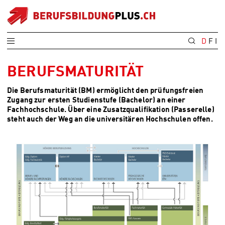
D
F
I
BERUFSMATURITÄT
Die Berufsmaturität (BM) ermöglicht den prüfungsfreien
Zugang zur ersten Studienstufe (Bachelor) an einer
Fachhochschule. Über eine Zusatzqualifikation (Passerelle)
steht auch der Weg an die universitären Hochschulen offen.