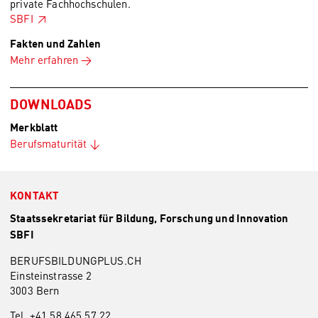
private Fachhochschulen.
SBFI
Fakten und Zahlen
Mehr erfahren
DOWNLOADS
Merkblatt
Berufsmaturität
KONTAKT
Staatssekretariat für Bildung, Forschung und Innovation
SBFI
BERUFSBILDUNGPLUS.CH
Einsteinstrasse 2
3003 Bern
Tel. +41 58 465 57 22