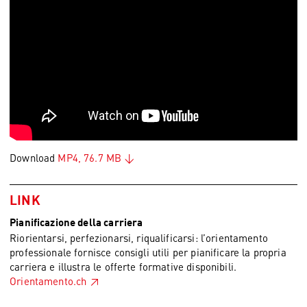
Download
MP4, 76.7 MB
LINK
Pianificazione della carriera
Riorientarsi, perfezionarsi, riqualificarsi: l’orientamento
professionale fornisce consigli utili per pianificare la propria
carriera e illustra le offerte formative disponibili.
Orientamento.ch