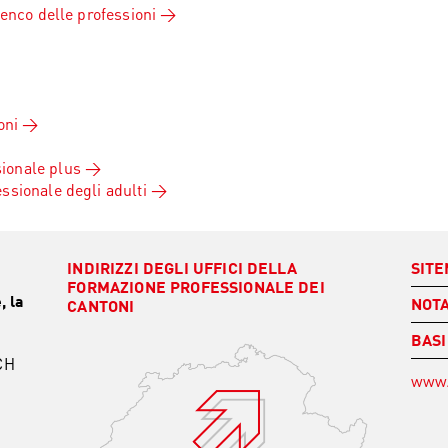
lenco delle professioni
oni
ionale plus
ssionale degli adulti
INDIRIZZI DEGLI UFFICI DELLA
SIT
FORMAZIONE PROFESSIONALE DEI
, la
NOTA
CANTONI
BASI
CH
www.