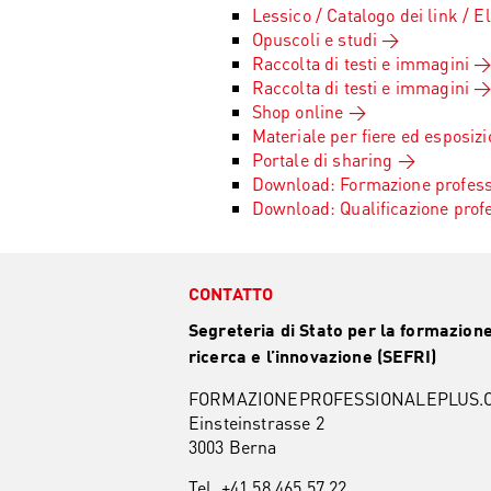
Lessico / Catalogo dei link / E
Opuscoli e studi
Raccolta di testi e immagini
Raccolta di testi e immagini
Shop online
Materiale per fiere ed esposizi
Portale di sharing
Download: Formazione profess
Download: Qualificazione profe
CONTATTO
Segreteria di Stato per la formazione
ricerca e l’innovazione (SEFRI)
FORMAZIONEPROFESSIONALEPLUS.
Einsteinstrasse 2
3003 Berna
Tel. +41 58 465 57 22