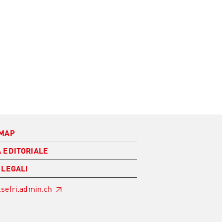
EMAP
 EDITORIALE
 LEGALI
sefri.admin.ch