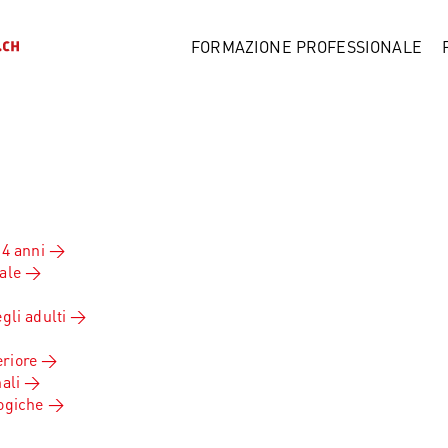
FORMAZIONE PROFESSIONALE
 4 anni
ale
gli adulti
riore
ali
ogiche