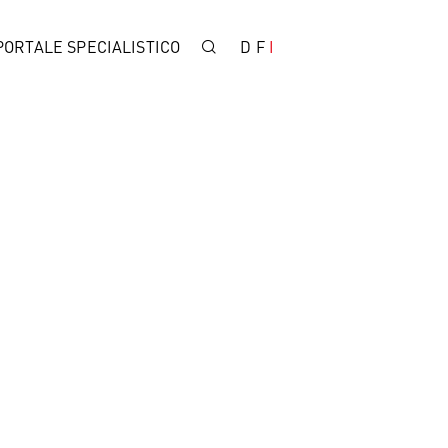
PORTALE SPECIALISTICO
D
F
I