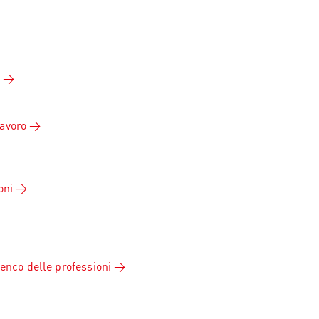
lavoro
oni
lenco delle professioni