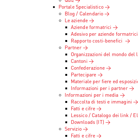
Portale Specialistico
Blog / Calendario
Le aziende
Aziende formatrici
Adesivo per aziende formatrici
Rapporto costi-benefici
Partner
Organizzazioni del mondo del 
Cantoni
Confederazione
Partecipare
Materiale per fiere ed esposizi
Informazioni per i partner
Informazioni per i media
Raccolta di testi e immagini
Fatti e cifre
Lessico / Catalogo dei link / E
Downloads (IT)
Servizio
Fatti e cifre