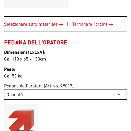
Selezionare altro materiale
|
Terminare l’ordine
PEDANA DELL'ORATORE
Dimensioni (LxLxA):
Ca. 110 x 65 x 130cm
Peso:
Ca. 50 kg
Pedana dell'oratore (Art.No. 99017)