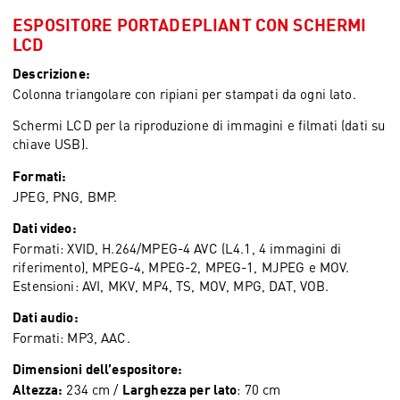
ESPOSITORE PORTADEPLIANT CON SCHERMI
LCD
Descrizione:
Colonna triangolare con ripiani per stampati da ogni lato.
Schermi LCD per la riproduzione di immagini e filmati (dati su
chiave USB).
Formati:
JPEG, PNG, BMP.
Dati video:
Formati: XVID, H.264/MPEG-4 AVC (L4.1, 4 immagini di
riferimento), MPEG-4, MPEG-2, MPEG-1, MJPEG e MOV.
Estensioni: AVI, MKV, MP4, TS, MOV, MPG, DAT, VOB.
Dati audio:
Formati: MP3, AAC.
Dimensioni dell’espositore:
234 cm /
: 70 cm
Altezza:
Larghezza per lato