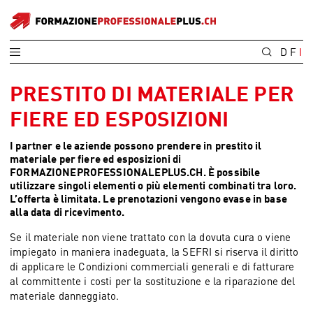
D
F
I
PRESTITO DI MATERIALE PER
FIERE ED ESPOSIZIONI
I partner e le aziende possono prendere in prestito il
materiale per fiere ed esposizioni di
FORMAZIONEPROFESSIONALEPLUS.CH. È possibile
utilizzare singoli elementi o più elementi combinati tra loro.
L’offerta è limitata. Le prenotazioni vengono evase in base
alla data di ricevimento.
Se il materiale non viene trattato con la dovuta cura o viene
impiegato in maniera inadeguata, la SEFRI si riserva il diritto
di applicare le Condizioni commerciali generali e di fatturare
al committente i costi per la sostituzione e la riparazione del
materiale danneggiato.