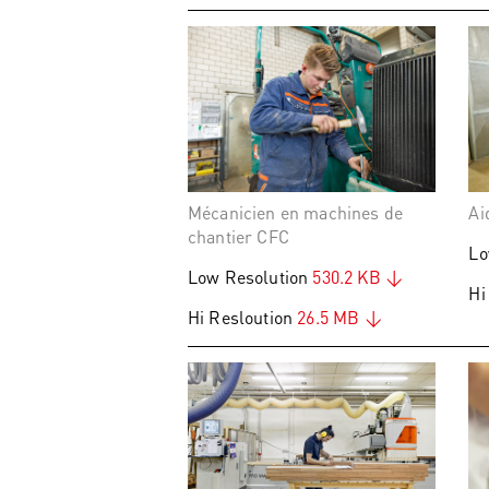
Mécanicien en machines de
Ai
chantier CFC
Lo
Low Resolution
530.2 KB
Hi
Hi Resloution
26.5 MB