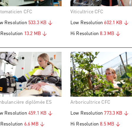
tomaticien CFC
Viticultrice CFC
w Resolution
533.3 KB
Low Resolution
602.1 KB
 Resolution
13.2 MB
Hi Resolution
8.3 MB
bulancière diplômée ES
Arboricultrice CFC
w Resolution
459.1 KB
Low Resolution
773.3 KB
 Resolution
6.6 MB
Hi Resolution
8.5 MB