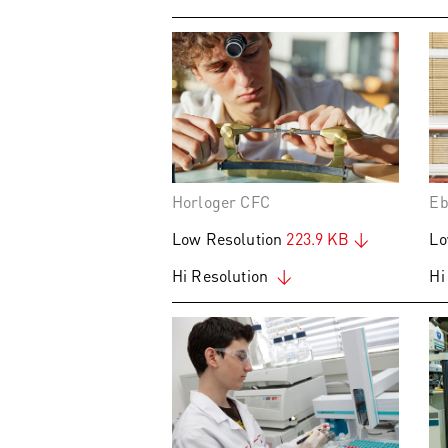
Horloger CFC
Eb
Low Resolution
223.9 KB
Lo
Hi Resolution
Hi