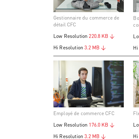
Gestionnaire du commerce de
Bo
détail CFC
co
Low Resolution
220.8 KB
Lo
Hi Resolution
3.2 MB
Hi
Employé de commerce CFC
Fl
Low Resolution
176.0 KB
Lo
Hi Resolution
3.2 MB
Hi