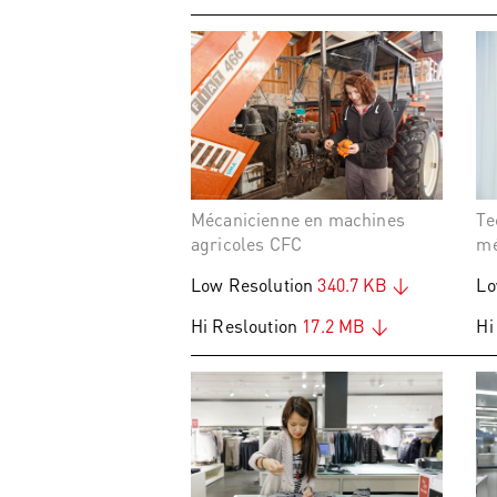
Mécanicienne en machines
Te
agricoles CFC
mé
Low Resolution
340.7 KB
Lo
Hi Resloution
17.2 MB
Hi