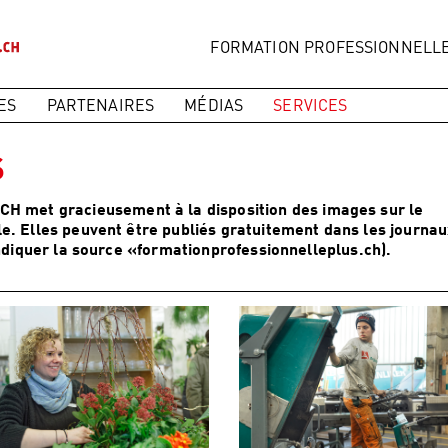
FORMATION PROFESSIONNELL
ES
PARTENAIRES
MÉDIAS
SERVICES
S
et gracieusement à la disposition des images sur le
e. Elles peuvent être publiés gratuitement dans les journau
indiquer la source «formationprofessionnelleplus.ch).