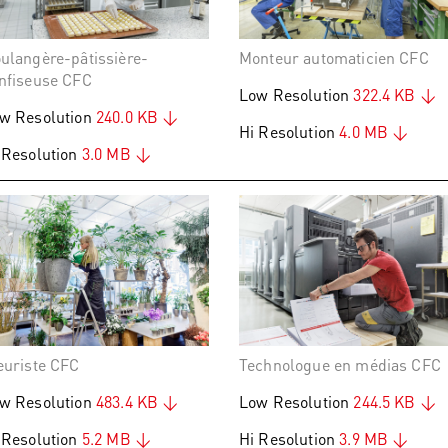
ulangère-pâtissière-
Monteur automaticien CFC
nfiseuse CFC
Low Resolution
322.4 KB
w Resolution
240.0 KB
Hi Resolution
4.0 MB
 Resolution
3.0 MB
euriste CFC
Technologue en médias CFC
w Resolution
483.4 KB
Low Resolution
244.5 KB
 Resolution
5.2 MB
Hi Resolution
3.9 MB