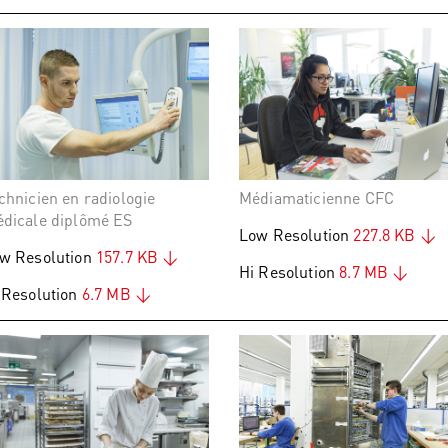
chnicien en radiologie
Médiamaticienne CFC
dicale diplômé ES
Low Resolution
227.8 KB
w Resolution
157.7 KB
Hi Resolution
8.7 MB
 Resolution
6.7 MB