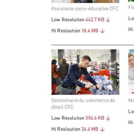
Fl
Assistante socio-éducative CFC
Lo
Low Resolution
442.7 KB
Hi
Hi Resloution
18.4 MB
Gestionnaire du commerce de
Ma
détail CFC
Lo
Low Resolution
556.6 KB
Hi
Hi Resloution
24.4 MB