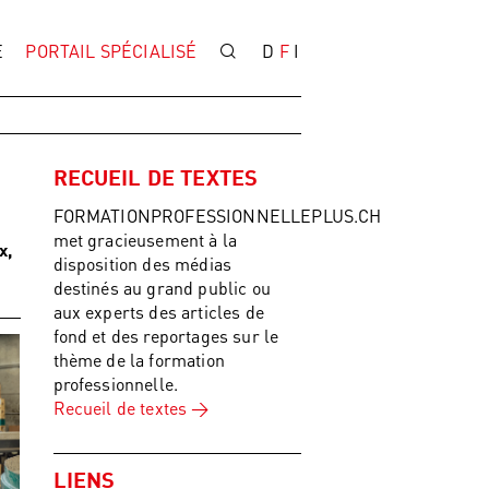
E
PORTAIL SPÉCIALISÉ
D
F
I
RECUEIL DE TEXTES
FORMATIONPROFESSIONNELLEPLUS.CH
met gracieusement à la
x,
disposition des médias
destinés au grand public ou
aux experts des articles de
fond et des reportages sur le
thème de la formation
professionnelle.
Recueil de textes
LIENS