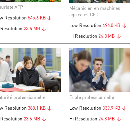
euriste AFP
Mécanicien en machines
agricoles CFC
w Resolution
545.6 KB
Low Resolution
496.0 KB
 Resolution
23.6 MB
Hi Resolution
24.8 MB
turité professionnelle
Ecole professionnelle
w Resolution
388.1 KB
Low Resolution
339.9 KB
 Resolution
23.6 MB
Hi Resolution
24.8 MB