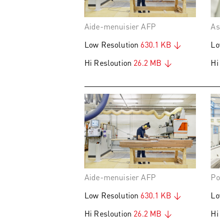
Aide-menuisier AFP
As
Low Resolution
630.1 KB
Lo
Hi Resloution
26.2 MB
Hi
Aide-menuisier AFP
Po
Low Resolution
630.1 KB
Lo
Hi Resloution
26.2 MB
Hi