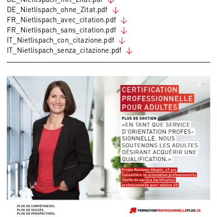
DE_Nietlispach_ohne_Zitat.pdf
FR_Nietlispach_avec_citation.pdf
FR_Nietlispach_sans_citation.pdf
IT_Nietlispach_con_citazione.pdf
IT_Nietlispach_senza_citazione.pdf