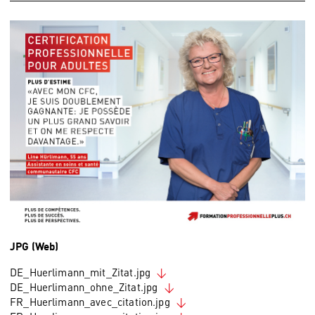
JPG (Web)
DE_Huerlimann_mit_Zitat.jpg
DE_Huerlimann_ohne_Zitat.jpg
FR_Huerlimann_avec_citation.jpg