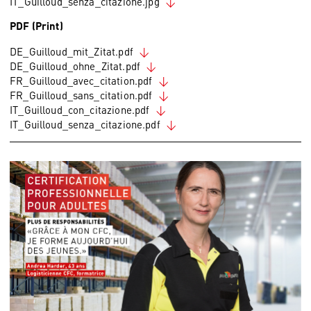
IT_Guilloud_senza_citazione.jpg
PDF (Print)
DE_Guilloud_mit_Zitat.pdf
DE_Guilloud_ohne_Zitat.pdf
FR_Guilloud_avec_citation.pdf
FR_Guilloud_sans_citation.pdf
IT_Guilloud_con_citazione.pdf
IT_Guilloud_senza_citazione.pdf