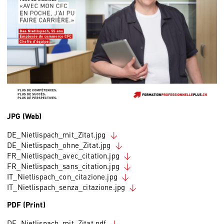
JPG (Web)
DE_Nietlispach_mit_Zitat.jpg
DE_Nietlispach_ohne_Zitat.jpg
FR_Nietlispach_avec_citation.jpg
FR_Nietlispach_sans_citation.jpg
IT_Nietlispach_con_citazione.jpg
IT_Nietlispach_senza_citazione.jpg
PDF (Print)
DE_Nietlispach_mit_Zitat.pdf