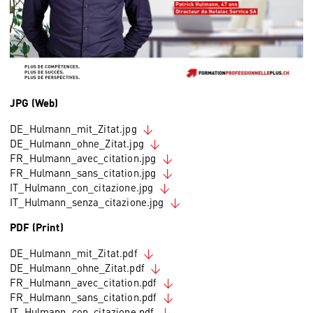
JPG (Web)
DE_Hulmann_mit_Zitat.jpg
DE_Hulmann_ohne_Zitat.jpg
FR_Hulmann_avec_citation.jpg
FR_Hulmann_sans_citation.jpg
IT_Hulmann_con_citazione.jpg
IT_Hulmann_senza_citazione.jpg
PDF (Print)
DE_Hulmann_mit_Zitat.pdf
DE_Hulmann_ohne_Zitat.pdf
FR_Hulmann_avec_citation.pdf
FR_Hulmann_sans_citation.pdf
IT_Hulmann_con_citazione.pdf