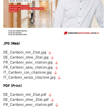
JPG (Web)
DE_Cariboni_mit_Zitat.jpg
DE_Cariboni_ohne_Zitat.jpg
FR_Cariboni_avec_citation.jpg
FR_Cariboni_sans_citation.jpg
IT_Cariboni_con_citazione.jpg
IT_Cariboni_senza_citazione.jpg
PDF (Print)
DE_Cariboni_mit_Zitat.pdf
DE_Cariboni_ohne_Zitat.pdf
FR_Cariboni_avec_citation.pdf