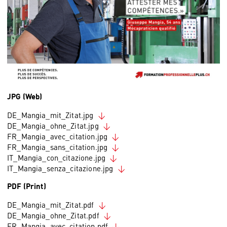
JPG (Web)
DE_Mangia_mit_Zitat.jpg
DE_Mangia_ohne_Zitat.jpg
FR_Mangia_avec_citation.jpg
FR_Mangia_sans_citation.jpg
IT_Mangia_con_citazione.jpg
IT_Mangia_senza_citazione.jpg
PDF (Print)
DE_Mangia_mit_Zitat.pdf
DE_Mangia_ohne_Zitat.pdf
FR_Mangia_avec_citation.pdf