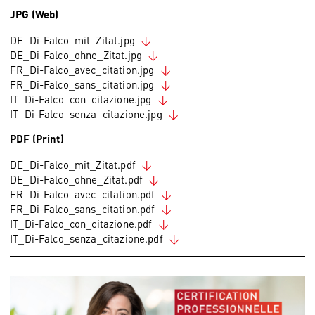
JPG (Web)
DE_Di-Falco_mit_Zitat.jpg
DE_Di-Falco_ohne_Zitat.jpg
FR_Di-Falco_avec_citation.jpg
FR_Di-Falco_sans_citation.jpg
IT_Di-Falco_con_citazione.jpg
IT_Di-Falco_senza_citazione.jpg
PDF (Print)
DE_Di-Falco_mit_Zitat.pdf
DE_Di-Falco_ohne_Zitat.pdf
FR_Di-Falco_avec_citation.pdf
FR_Di-Falco_sans_citation.pdf
IT_Di-Falco_con_citazione.pdf
IT_Di-Falco_senza_citazione.pdf