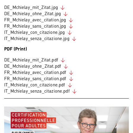
DE_Mchielay_mit_Zitat.jpg
DE_Mchielay_ohne_Zitat.jpg
FR_Mchielay_avec_citation.jpg
FR_Mchielay_sans_citation.jpg
IT_Mchielay_con_citazione.jpg
IT_Mchielay_senza_citazione.jpg
PDF (Print)
DE_Mchielay_mit_Zitat.pdf
DE_Mchielay_ohne_Zitat.pdf
FR_Mchielay_avec_citation.pdf
FR_Mchielay_sans_citation.pdf
IT_Mchielay_con_citazione.pdf
IT_Mchielay_senza_citazione.pdf