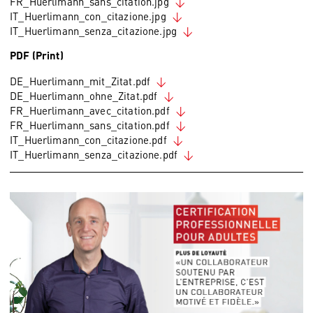
FR_Huerlimann_sans_citation.jpg
IT_Huerlimann_con_citazione.jpg
IT_Huerlimann_senza_citazione.jpg
PDF (Print)
DE_Huerlimann_mit_Zitat.pdf
DE_Huerlimann_ohne_Zitat.pdf
FR_Huerlimann_avec_citation.pdf
FR_Huerlimann_sans_citation.pdf
IT_Huerlimann_con_citazione.pdf
IT_Huerlimann_senza_citazione.pdf