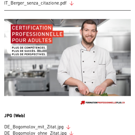
IT_Berger_senza_citazione.pdf
JPG (Web)
DE_Bogomolov_mit_Zitat.jpg
DE_Bogomolov_ohne_Zitat.jpg