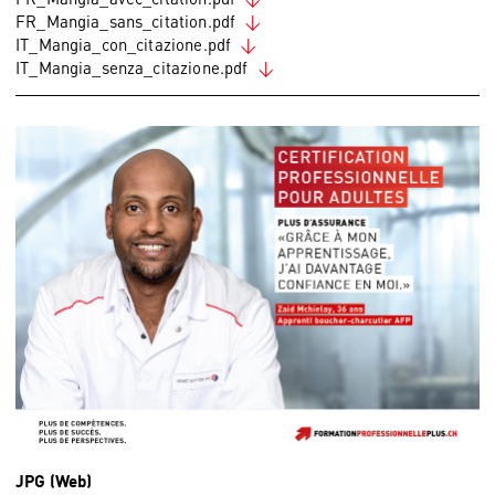
FR_Mangia_sans_citation.pdf
IT_Mangia_con_citazione.pdf
IT_Mangia_senza_citazione.pdf
JPG (Web)