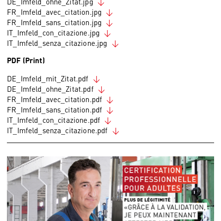
DE_Imfeld_ohne_Zitat.jpg
FR_Imfeld_avec_citation.jpg
FR_Imfeld_sans_citation.jpg
IT_Imfeld_con_citazione.jpg
IT_Imfeld_senza_citazione.jpg
PDF (Print)
DE_Imfeld_mit_Zitat.pdf
DE_Imfeld_ohne_Zitat.pdf
FR_Imfeld_avec_citation.pdf
FR_Imfeld_sans_citation.pdf
IT_Imfeld_con_citazione.pdf
IT_Imfeld_senza_citazione.pdf