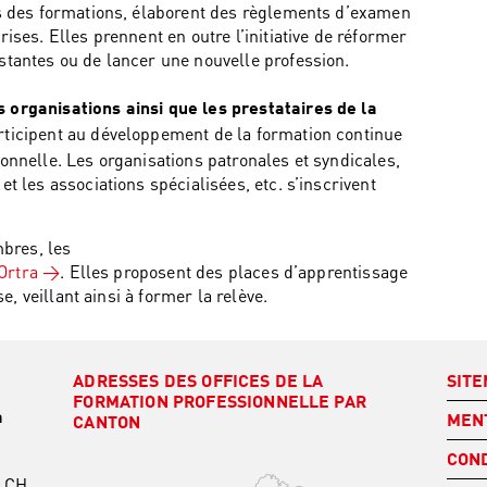
nus des formations, élaborent des règlements d’examen
rises. Elles prennent en outre l’initiative de réformer
stantes ou de lancer une nouvelle profession.
 organisations ainsi que les prestataires de la
rticipent au développement de la formation continue
ionnelle. Les organisations patronales et syndicales,
et les associations spécialisées, etc. s’inscrivent
bres, les
Ortra
. Elles proposent des places d’apprentissage
, veillant ainsi à former la relève.
ADRESSES DES OFFICES DE LA
SIT
FORMATION PROFESSIONNELLE PAR
a
MEN
CANTON
COND
.CH